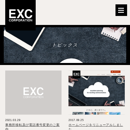
トピックス
2021.03.29
2017.09.25
事務所移転及び電話番号変更のご案
ホームページをリニューアルしまし
内
た